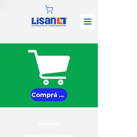
Comprá aquí
Historia
Somos Innovadores