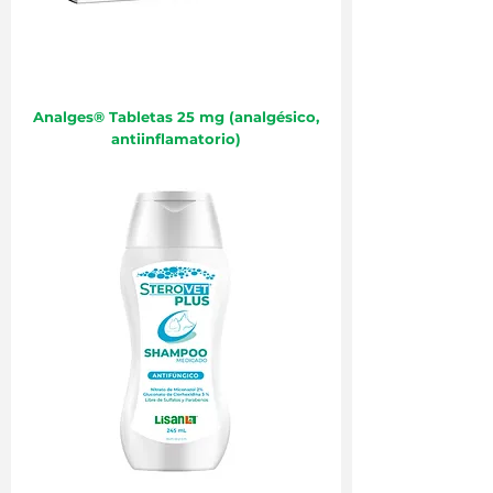
Analges® Tabletas 25 mg (analgésico,
antiinflamatorio)