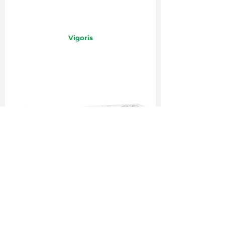
Vigoris
Aciclovir Lisan