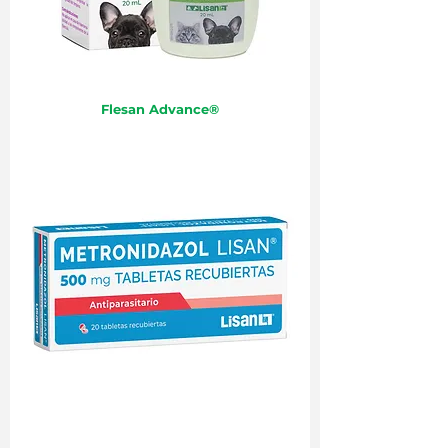
Flesan Advance®