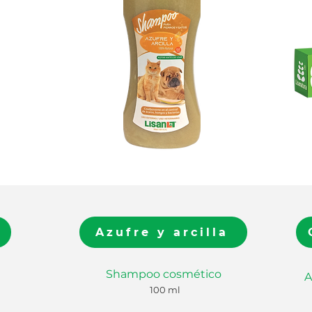
)
Azufre y arcilla
Azufre y arcilla
Shampoo cosmético
Shampoo cosmético
100 ml
A
100 ml