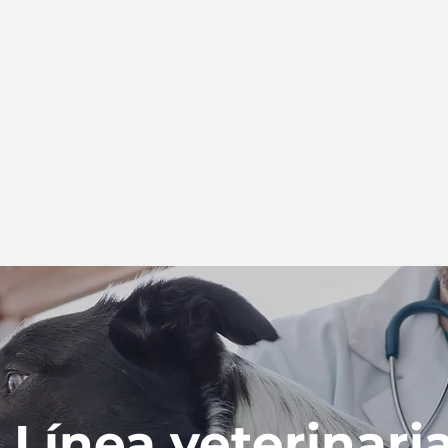
Línea veterinari