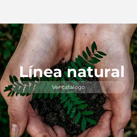
Línea natural
Ver catálogo