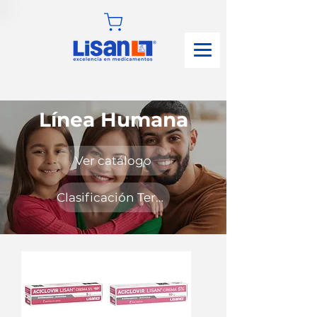
Línea Humana
Ver catálogo
Clasificación Terapéutica