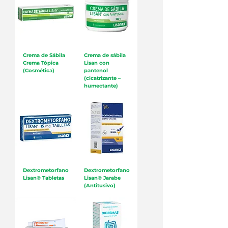
Crema de Sábila
Crema de sábila
Crema Tópica
Lisan con
(Cosmética)
pantenol
(cicatrizante –
humectante)
Dextrometorfano
Dextrometorfano
Lisan® Tabletas
Lisan® Jarabe
(Antitusivo)