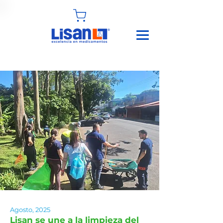
Agosto, 2025
Lisan se une a la limpieza del