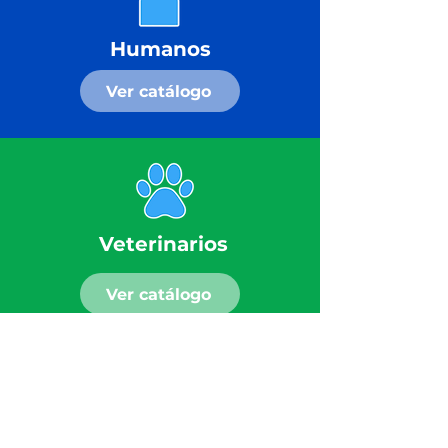
Humanos
Ver catálogo
Veterinarios
Ver catálogo