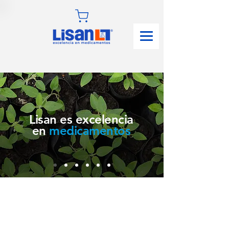
Lisan es excelencia
en
medicamentos
¡Bienvenidos!
Trabajamos por la calidad de nuestros