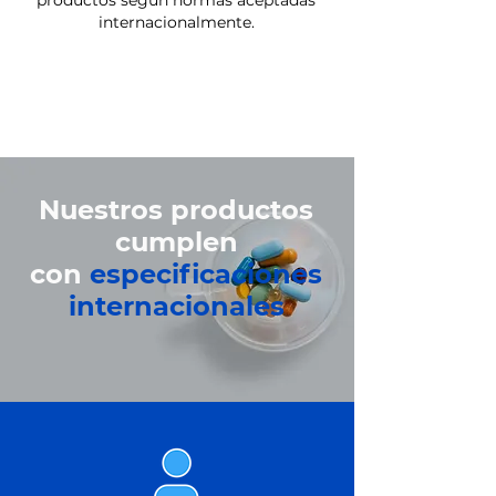
productos según normas aceptadas
internacionalmente.
Nuestros productos
cumplen
con
especificaciones
internacionales